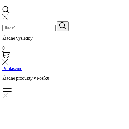
Žiadne výsledky...
0
Prihlásenie
Žiadne produkty v košíku.