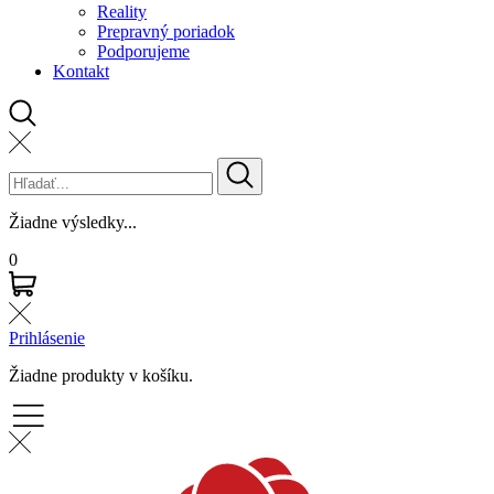
Reality
Prepravný poriadok
Podporujeme
Kontakt
Žiadne výsledky...
0
Prihlásenie
Žiadne produkty v košíku.