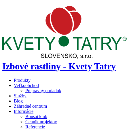
Izbové rastliny - Kvety Tatry
Produkty
Veľkoobchod
Prepravný poriadok
Služby
Blog
Záhradné centrum
Informácie
Bonsai klub
Cenník projektov
Referencie