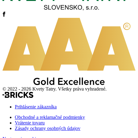
© 2022 - 2026 Kvety Tatry. Všetky práva vyhradené.
Prihlásenie zákazníka
Obchodné a reklamačné podmienky
Vrátenie tovaru
Zásady ochrany osobných údajov