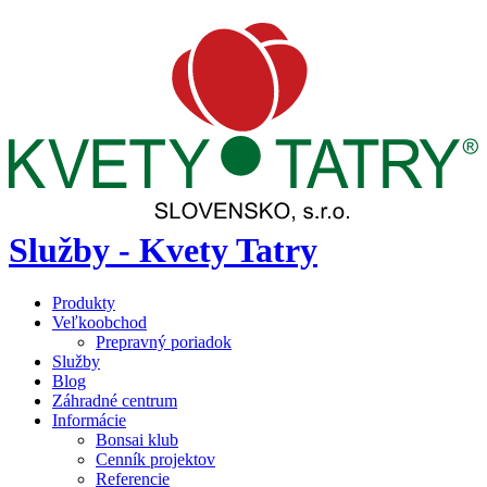
Služby - Kvety Tatry
Produkty
Veľkoobchod
Prepravný poriadok
Služby
Blog
Záhradné centrum
Informácie
Bonsai klub
Cenník projektov
Referencie