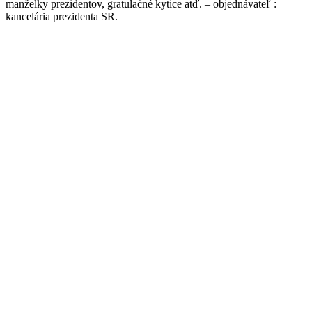
manželky prezidentov, gratulačné kytice atď. – objednávateľ :
kancelária prezidenta SR.