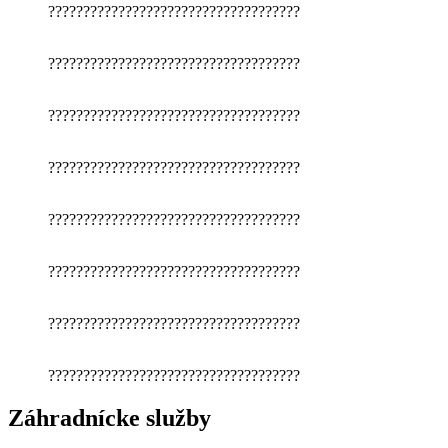
????????????????????????????????????
????????????????????????????????????
????????????????????????????????????
????????????????????????????????????
????????????????????????????????????
????????????????????????????????????
????????????????????????????????????
????????????????????????????????????
Záhradnícke služby