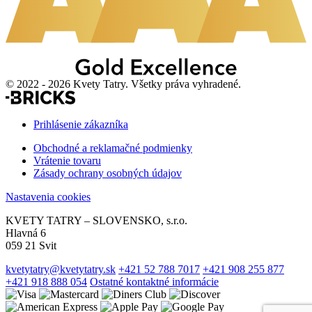
© 2022 - 2026 Kvety Tatry. Všetky práva vyhradené.
Prihlásenie zákazníka
Obchodné a reklamačné podmienky
Vrátenie tovaru
Zásady ochrany osobných údajov
Nastavenia cookies
KVETY TATRY – SLOVENSKO, s.r.o.
Hlavná 6
059 21 Svit
kvetytatry@kvetytatry.sk
+421 52 788 7017
+421 908 255 877
+421 918 888 054
Ostatné kontaktné informácie