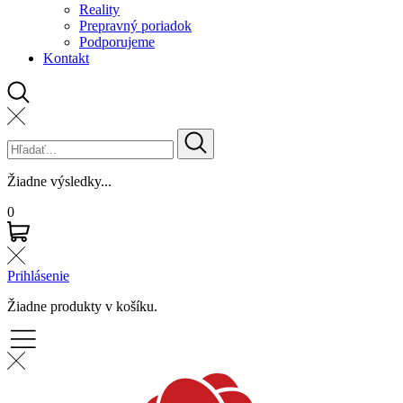
Reality
Prepravný poriadok
Podporujeme
Kontakt
Žiadne výsledky...
0
Prihlásenie
Žiadne produkty v košíku.