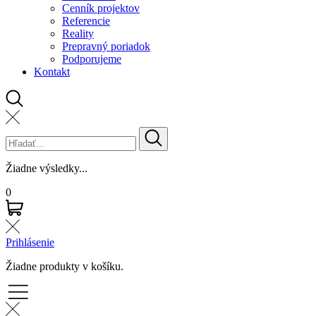
Cenník projektov
Referencie
Reality
Prepravný poriadok
Podporujeme
Kontakt
Žiadne výsledky...
0
Prihlásenie
Žiadne produkty v košíku.