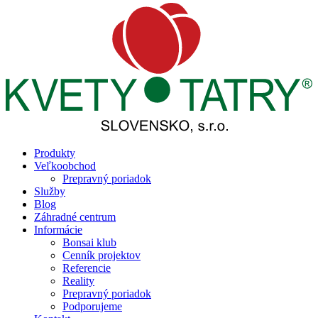
Produkty
Veľkoobchod
Prepravný poriadok
Služby
Blog
Záhradné centrum
Informácie
Bonsai klub
Cenník projektov
Referencie
Reality
Prepravný poriadok
Podporujeme