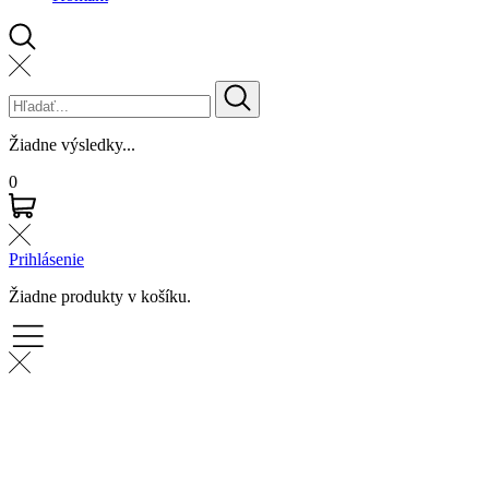
Žiadne výsledky...
0
Prihlásenie
Žiadne produkty v košíku.