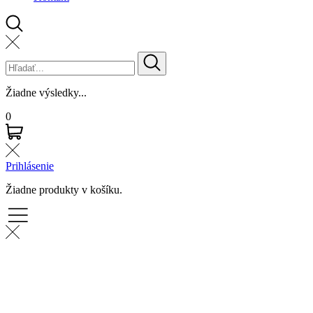
Žiadne výsledky...
0
Prihlásenie
Žiadne produkty v košíku.