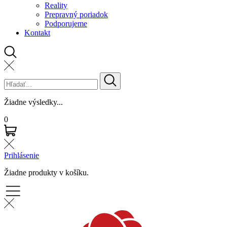
Reality
Prepravný poriadok
Podporujeme
Kontakt
Žiadne výsledky...
0
Prihlásenie
Žiadne produkty v košíku.