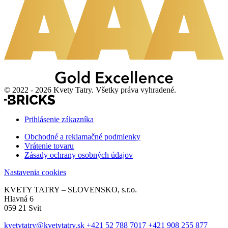
© 2022 - 2026 Kvety Tatry. Všetky práva vyhradené.
Prihlásenie zákazníka
Obchodné a reklamačné podmienky
Vrátenie tovaru
Zásady ochrany osobných údajov
Nastavenia cookies
KVETY TATRY – SLOVENSKO, s.r.o.
Hlavná 6
059 21 Svit
kvetytatry@kvetytatry.sk
+421 52 788 7017
+421 908 255 877