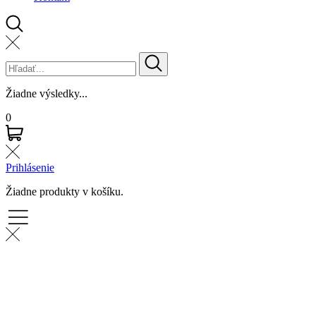
Žiadne výsledky...
0
Prihlásenie
Žiadne produkty v košíku.