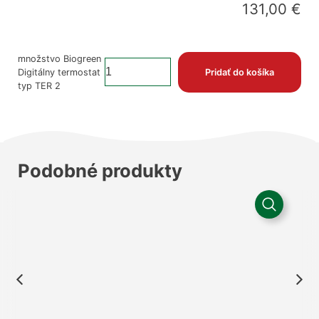
131,00
€
množstvo Biogreen
Digitálny termostat
Pridať do košíka
typ TER 2
Podobné produkty