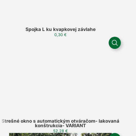
Spojka L ku kvapkovej závlahe
0,30
€
Strešné okno s automatickým otváračom- lakovaná
konštrukcia- VARIANT
52,28
€