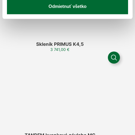
Odmietnuť všetko
Skleník PRIMUS K4,5
3 741,00
€