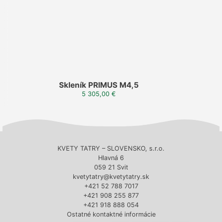
Skleník PRIMUS M4,5
5 305,00
€
KVETY TATRY – SLOVENSKO, s.r.o.
Hlavná 6
059 21 Svit
kvetytatry@kvetytatry.sk
+421 52 788 7017
+421 908 255 877
+421 918 888 054
Ostatné kontaktné informácie