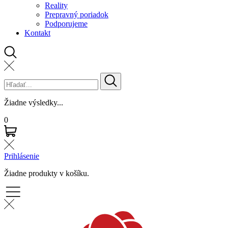
Reality
Prepravný poriadok
Podporujeme
Kontakt
Žiadne výsledky...
0
Prihlásenie
Žiadne produkty v košíku.