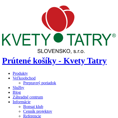
Prútené košíky - Kvety Tatry
Produkty
Veľkoobchod
Prepravný poriadok
Služby
Blog
Záhradné centrum
Informácie
Bonsai klub
Cenník projektov
Referencie