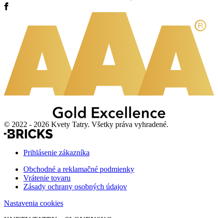
© 2022 - 2026 Kvety Tatry. Všetky práva vyhradené.
Prihlásenie zákazníka
Obchodné a reklamačné podmienky
Vrátenie tovaru
Zásady ochrany osobných údajov
Nastavenia cookies