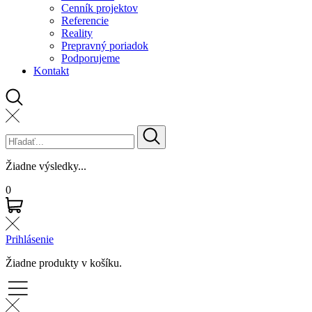
Cenník projektov
Referencie
Reality
Prepravný poriadok
Podporujeme
Kontakt
Žiadne výsledky...
0
Prihlásenie
Žiadne produkty v košíku.