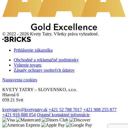
© 2022 - 2026 Kvety Tatry. Všetky práva vyhradené.
Prihlásenie zákazníka
Obchodné a reklamačné podmienky
Vrátenie tovaru
Zásady ochrany osobných údajov
Nastavenia cookies
KVETY TATRY – SLOVENSKO, s.r.o.
Hlavná 6
059 21 Svit
kvetytatry@kvetytatry.sk
+421 52 788 7017
+421 908 255 877
+421 918 888 054
Ostatné kontaktné informácie