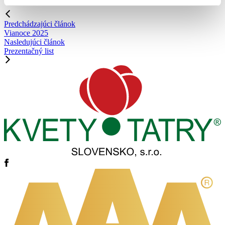
Predchádzajúci článok
Vianoce 2025
Nasledujúci článok
Prezentačný list