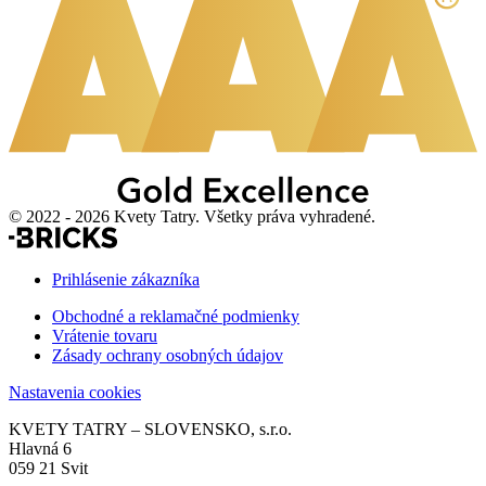
© 2022 - 2026 Kvety Tatry. Všetky práva vyhradené.
Prihlásenie zákazníka
Obchodné a reklamačné podmienky
Vrátenie tovaru
Zásady ochrany osobných údajov
Nastavenia cookies
KVETY TATRY – SLOVENSKO, s.r.o.
Hlavná 6
059 21 Svit