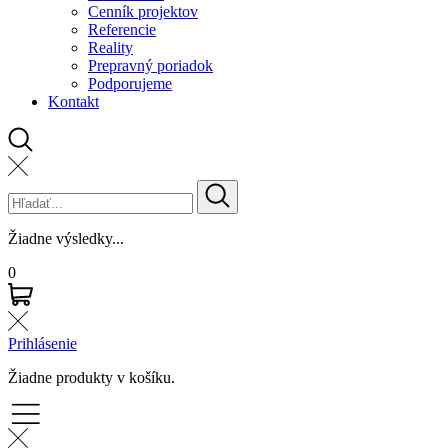
Cenník projektov
Referencie
Reality
Prepravný poriadok
Podporujeme
Kontakt
Žiadne výsledky...
0
Prihlásenie
Žiadne produkty v košíku.