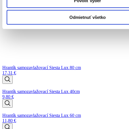
Povoliť výber
Odmietnuť všetko
Hrantík samozavlažovací Siesta Lux 80 cm
17,31
€
Hrantík samozavlažovací Siesta Lux 40cm
9,80
€
Hrantík samozavlažovací Siesta Lux 60 cm
11,80
€