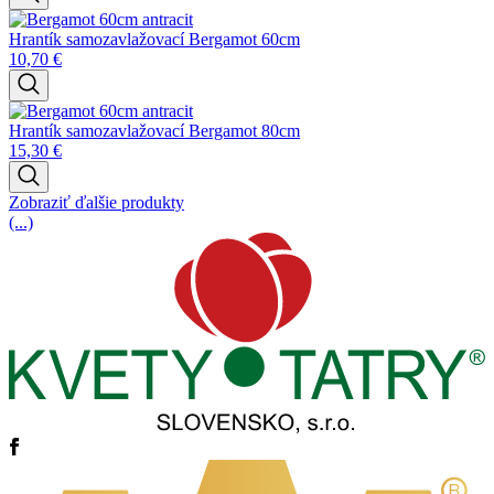
Hrantík samozavlažovací Bergamot 60cm
10,70
€
Hrantík samozavlažovací Bergamot 80cm
15,30
€
Zobraziť ďalšie produkty
(...)