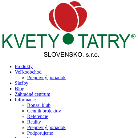
Produkty
Veľkoobchod
Prepravný poriadok
Služby
Blog
Záhradné centrum
Informácie
Bonsai klub
Cenník projektov
Referencie
Reality
Prepravný poriadok
Podporujeme