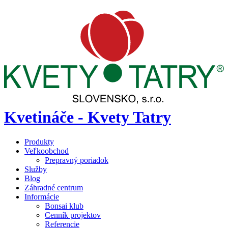
Kvetináče - Kvety Tatry
Produkty
Veľkoobchod
Prepravný poriadok
Služby
Blog
Záhradné centrum
Informácie
Bonsai klub
Cenník projektov
Referencie