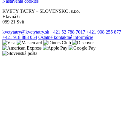
Nastavenia cookies
KVETY TATRY – SLOVENSKO, s.r.o.
Hlavná 6
059 21 Svit
kvetytatry@kvetytatry.sk
+421 52 788 7017
+421 908 255 877
+421 918 888 054
Ostatné kontaktné informácie