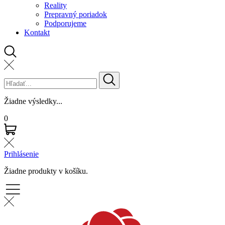
Reality
Prepravný poriadok
Podporujeme
Kontakt
Žiadne výsledky...
0
Prihlásenie
Žiadne produkty v košíku.