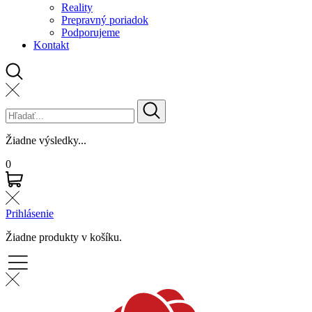
Reality
Prepravný poriadok
Podporujeme
Kontakt
Žiadne výsledky...
0
Prihlásenie
Žiadne produkty v košíku.