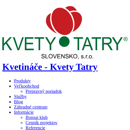
Kvetináče - Kvety Tatry
Produkty
Veľkoobchod
Prepravný poriadok
Služby
Blog
Záhradné centrum
Informácie
Bonsai klub
Cenník projektov
Referencie