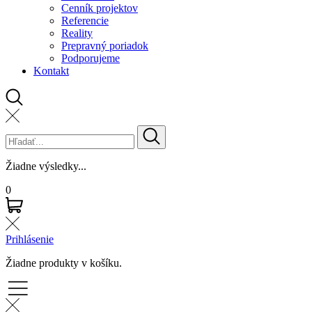
Cenník projektov
Referencie
Reality
Prepravný poriadok
Podporujeme
Kontakt
Žiadne výsledky...
0
Prihlásenie
Žiadne produkty v košíku.