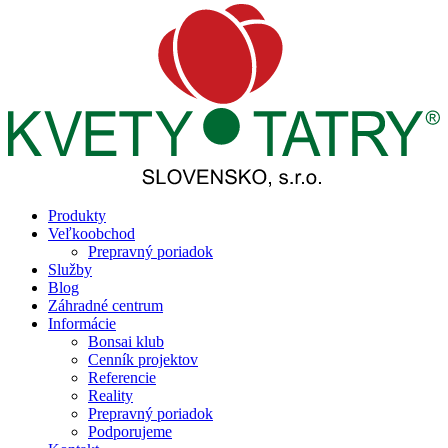
Produkty
Veľkoobchod
Prepravný poriadok
Služby
Blog
Záhradné centrum
Informácie
Bonsai klub
Cenník projektov
Referencie
Reality
Prepravný poriadok
Podporujeme