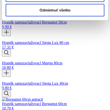
Podobné produkty
Odmietnuť všetko
Hrantík samozavlažovací Bergamot 50cm
9,90
€
Hrantík samozavlažovací Siesta Lux 80 cm
17,31
€
Hrantík samozavlažovací Mareta 80cm
16,80
€
Hrantík samozavlažovací Siesta Lux 40cm
9,80
€
Hrantík samozavlažovací Bergamot 60cm
10,70
€