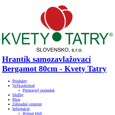
Hrantík samozavlažovací
Bergamot 80cm - Kvety Tatry
Produkty
Veľkoobchod
Prepravný poriadok
Služby
Blog
Záhradné centrum
Informácie
Bonsai klub