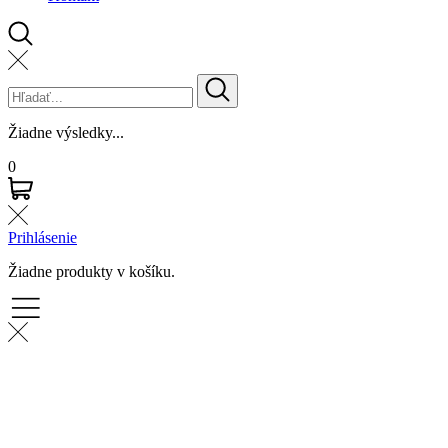
Žiadne výsledky...
0
Prihlásenie
Žiadne produkty v košíku.