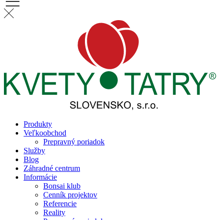
Produkty
Veľkoobchod
Prepravný poriadok
Služby
Blog
Záhradné centrum
Informácie
Bonsai klub
Cenník projektov
Referencie
Reality