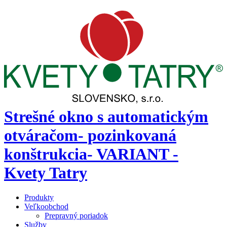
Strešné okno s automatickým
otváračom- pozinkovaná
konštrukcia- VARIANT -
Kvety Tatry
Produkty
Veľkoobchod
Prepravný poriadok
Služby