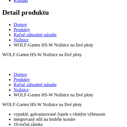
Kontakt
Detail produktu
Domov
Produkty
Ručné záhradné náradie
Nožnice
WOLF-Garten HS-W Nožnice na živé ploty
WOLF-Garten HS-W Nožnice na živé ploty
Domov
Produkty
Ručné záhradné náradie
Nožnice
WOLF-Garten HS-W Nožnice na živé ploty
WOLF-Garten HS-W Nožnice na živé ploty
vypuklé, galvanizované čepele s vlnitým výbrusom
integrovaný nôž na hrubšie konáre
10-ročná záruka