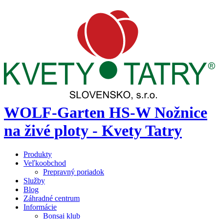
WOLF-Garten HS-W Nožnice
na živé ploty - Kvety Tatry
Produkty
Veľkoobchod
Prepravný poriadok
Služby
Blog
Záhradné centrum
Informácie
Bonsai klub