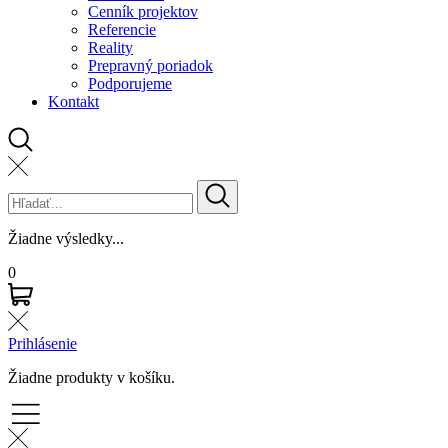
Cenník projektov
Referencie
Reality
Prepravný poriadok
Podporujeme
Kontakt
Žiadne výsledky...
0
Prihlásenie
Žiadne produkty v košíku.