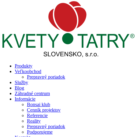
Produkty
Veľkoobchod
Prepravný poriadok
Služby
Blog
Záhradné centrum
Informácie
Bonsai klub
Cenník projektov
Referencie
Reality
Prepravný poriadok
Podporujeme