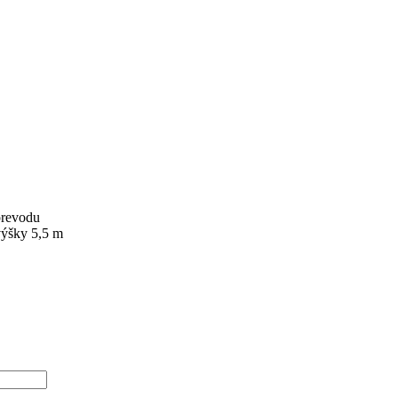
prevodu
výšky 5,5 m