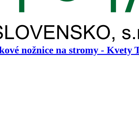
é nožnice na stromy - Kvety T