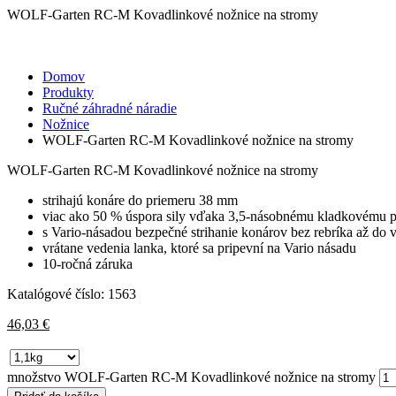
WOLF-Garten RC-M Kovadlinkové nožnice na stromy
Domov
Produkty
Ručné záhradné náradie
Nožnice
WOLF-Garten RC-M Kovadlinkové nožnice na stromy
WOLF-Garten RC-M Kovadlinkové nožnice na stromy
strihajú konáre do priemeru 38 mm
viac ako 50 % úspora sily vďaka 3,5-násobnému kladkovému 
s Vario-násadou bezpečné strihanie konárov bez rebríka až do 
vrátane vedenia lanka, ktoré sa pripevní na Vario násadu
10-ročná záruka
Katalógové číslo:
1563
46,03
€
množstvo WOLF-Garten RC-M Kovadlinkové nožnice na stromy