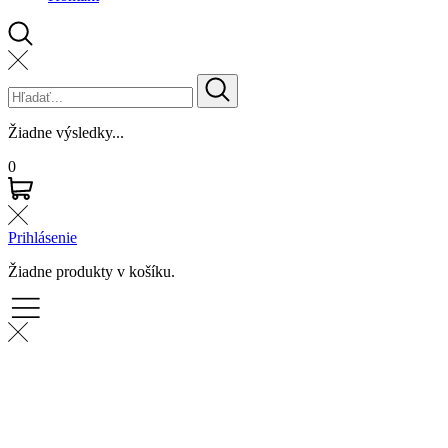
Žiadne výsledky...
0
Prihlásenie
Žiadne produkty v košíku.