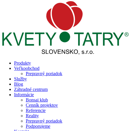
Produkty
Veľkoobchod
Prepravný poriadok
Služby
Blog
Záhradné centrum
Informácie
Bonsai klub
Cenník projektov
Referencie
Reality
Prepravný poriadok
Podporujeme