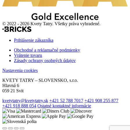
© 2022 - 2026 Kvety Tatry. Všetky práva vyhradené.
Prihlásenie zákazníka
Obchodné a reklamačné podmienky
Vrátenie tovaru
Zásady ochrany osobných údajov
Nastavenia cookies
KVETY TATRY – SLOVENSKO, s.r.o.
Hlavná 6
059 21 Svit
kvetytatry@kvetytatry.sk
+421 52 788 7017
+421 908 255 877
+421 918 888 054
Ostatné kontaktné informácie