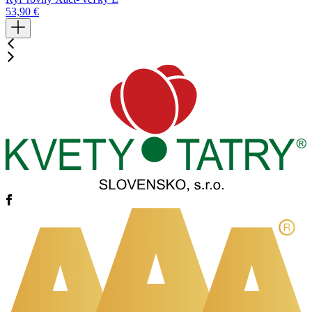
53,90
€