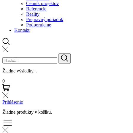
Cenník projektov
Referencie
Reality
Prepravný poriadok
Podporujeme
Kontakt
Žiadne výsledky...
0
Prihlásenie
Žiadne produkty v košíku.