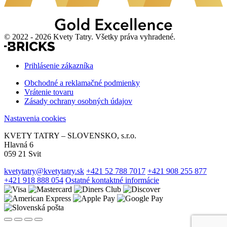
© 2022 - 2026 Kvety Tatry. Všetky práva vyhradené.
Prihlásenie zákazníka
Obchodné a reklamačné podmienky
Vrátenie tovaru
Zásady ochrany osobných údajov
Nastavenia cookies
KVETY TATRY – SLOVENSKO, s.r.o.
Hlavná 6
059 21 Svit
kvetytatry@kvetytatry.sk
+421 52 788 7017
+421 908 255 877
+421 918 888 054
Ostatné kontaktné informácie