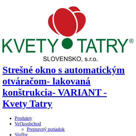
Strešné okno s automatickým
otváračom- lakovaná
konštrukcia- VARIANT -
Kvety Tatry
Produkty
Veľkoobchod
Prepravný poriadok
Služby