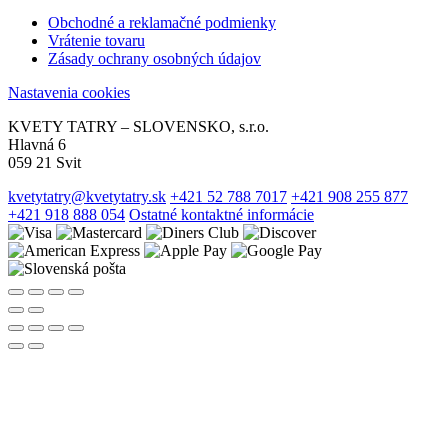
Obchodné a reklamačné podmienky
Vrátenie tovaru
Zásady ochrany osobných údajov
Nastavenia cookies
KVETY TATRY – SLOVENSKO, s.r.o.
Hlavná 6
059 21 Svit
kvetytatry@kvetytatry.sk
+421 52 788 7017
+421 908 255 877
+421 918 888 054
Ostatné kontaktné informácie