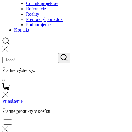
Cenník projektov
Referencie
Reality
Prepravný poriadok
Podporujeme
Kontakt
Žiadne výsledky...
0
Prihlásenie
Žiadne produkty v košíku.