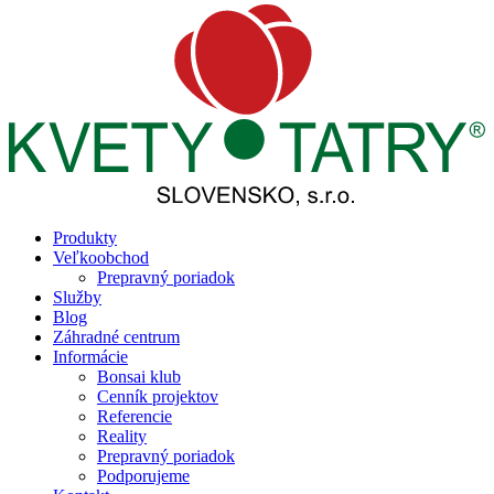
Produkty
Veľkoobchod
Prepravný poriadok
Služby
Blog
Záhradné centrum
Informácie
Bonsai klub
Cenník projektov
Referencie
Reality
Prepravný poriadok
Podporujeme