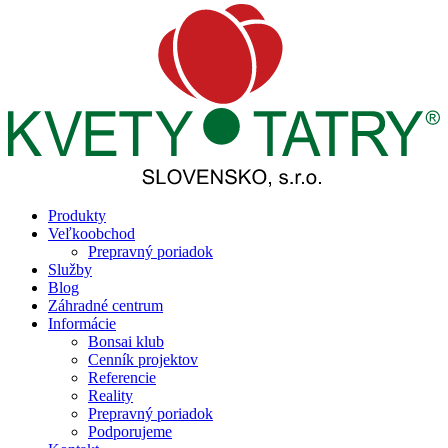
Produkty
Veľkoobchod
Prepravný poriadok
Služby
Blog
Záhradné centrum
Informácie
Bonsai klub
Cenník projektov
Referencie
Reality
Prepravný poriadok
Podporujeme