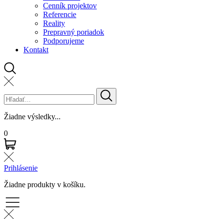
Cenník projektov
Referencie
Reality
Prepravný poriadok
Podporujeme
Kontakt
Žiadne výsledky...
0
Prihlásenie
Žiadne produkty v košíku.