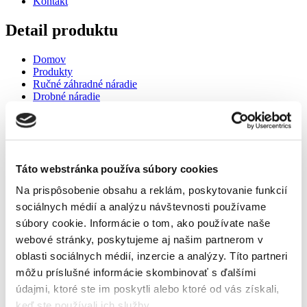
Kontakt
Detail produktu
Domov
Produkty
Ručné záhradné náradie
Drobné náradie
Sádzací kolík Solid
Sádzací kolík Solid
Táto webstránka používa súbory cookies
Na prispôsobenie obsahu a reklám, poskytovanie funkcií
sociálnych médií a analýzu návštevnosti používame
súbory cookie. Informácie o tom, ako používate naše
webové stránky, poskytujeme aj našim partnerom v
oblasti sociálnych médií, inzercie a analýzy. Títo partneri
môžu príslušné informácie skombinovať s ďalšími
údajmi, ktoré ste im poskytli alebo ktoré od vás získali,
keď ste používali ich služby.