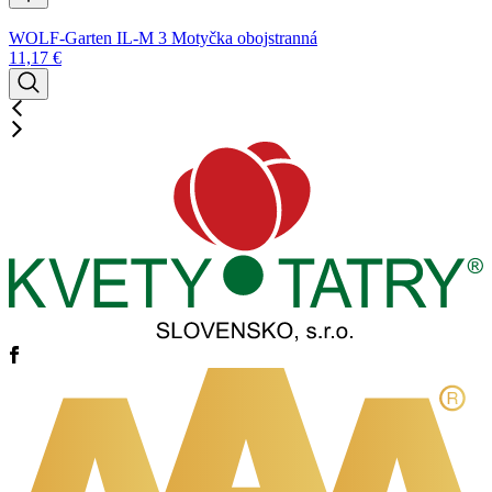
WOLF-Garten IL-M 3 Motyčka obojstranná
11,17
€