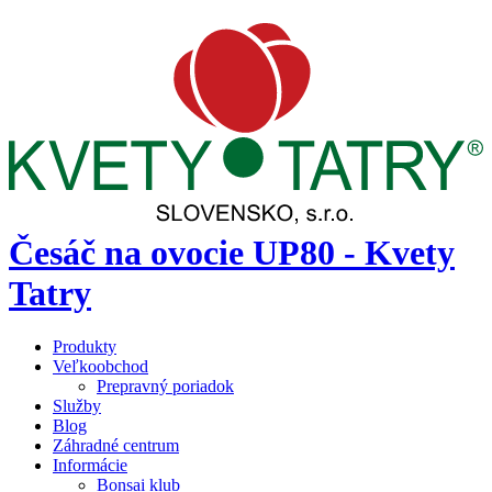
Česáč na ovocie UP80 - Kvety
Tatry
Produkty
Veľkoobchod
Prepravný poriadok
Služby
Blog
Záhradné centrum
Informácie
Bonsai klub