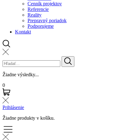
Cenník projektov
Referencie
Reality
Prepravný poriadok
Podporujeme
Kontakt
Žiadne výsledky...
0
Prihlásenie
Žiadne produkty v košíku.