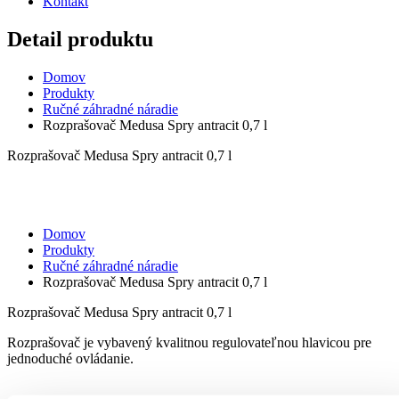
Kontakt
Detail produktu
Domov
Produkty
Ručné záhradné náradie
Rozprašovač Medusa Spry antracit 0,7 l
Rozprašovač Medusa Spry antracit 0,7 l
Domov
Produkty
Ručné záhradné náradie
Rozprašovač Medusa Spry antracit 0,7 l
Rozprašovač Medusa Spry antracit 0,7 l
Rozprašovač je vybavený kvalitnou regulovateľnou hlavicou pre
jednoduché ovládanie.