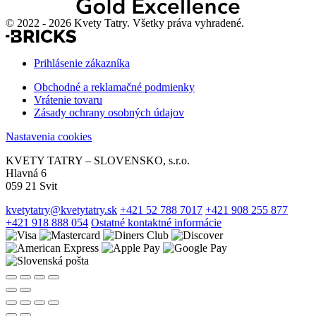
© 2022 - 2026 Kvety Tatry. Všetky práva vyhradené.
Prihlásenie zákazníka
Obchodné a reklamačné podmienky
Vrátenie tovaru
Zásady ochrany osobných údajov
Nastavenia cookies
KVETY TATRY – SLOVENSKO, s.r.o.
Hlavná 6
059 21 Svit
kvetytatry@kvetytatry.sk
+421 52 788 7017
+421 908 255 877
+421 918 888 054
Ostatné kontaktné informácie