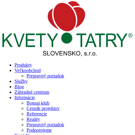
Produkty
Veľkoobchod
Prepravný poriadok
Služby
Blog
Záhradné centrum
Informácie
Bonsai klub
Cenník projektov
Referencie
Reality
Prepravný poriadok
Podporujeme