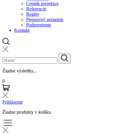
Cenník projektov
Referencie
Reality
Prepravný poriadok
Podporujeme
Kontakt
Žiadne výsledky...
0
Prihlásenie
Žiadne produkty v košíku.