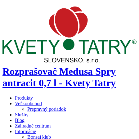
Rozprašovač Medusa Spry
antracit 0,7 l - Kvety Tatry
Produkty
Veľkoobchod
Prepravný poriadok
Služby
Blog
Záhradné centrum
Informácie
Bonsai klub