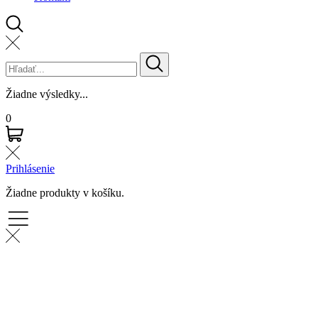
Žiadne výsledky...
0
Prihlásenie
Žiadne produkty v košíku.