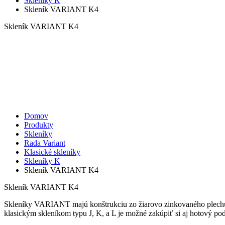
Skleníky K
Skleník VARIANT K4
Skleník VARIANT K4
Domov
Produkty
Skleníky
Rada Variant
Klasické skleníky
Skleníky K
Skleník VARIANT K4
Skleník VARIANT K4
Skleníky VARIANT majú konštrukciu zo žiarovo zinkovaného plechu
klasickým skleníkom typu J, K, a L je možné zakúpiť si aj hotový p