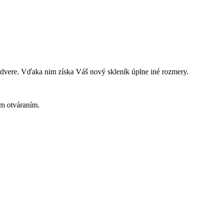
dvere. Vďaka nim získa Váš nový skleník úplne iné rozmery.
ym otváraním.