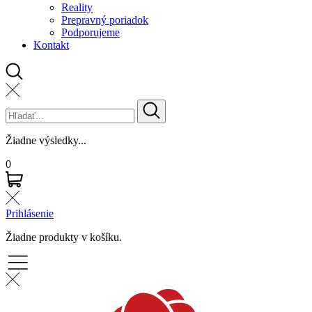
Reality
Prepravný poriadok
Podporujeme
Kontakt
Žiadne výsledky...
0
Prihlásenie
Žiadne produkty v košíku.