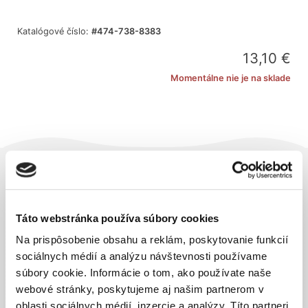
Katalógové číslo:
#474-738-8383
13,10
€
Momentálne nie je na sklade
Odporúčané produkty
Táto webstránka používa súbory cookies
Na prispôsobenie obsahu a reklám, poskytovanie funkcií
sociálnych médií a analýzu návštevnosti používame
súbory cookie. Informácie o tom, ako používate naše
webové stránky, poskytujeme aj našim partnerom v
oblasti sociálnych médií, inzercie a analýzy. Títo partneri