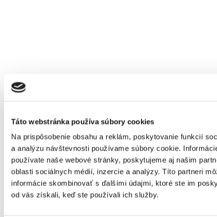
Táto webstránka používa súbory cookies
Na prispôsobenie obsahu a reklám, poskytovanie funkcií soc
a analýzu návštevnosti používame súbory cookie. Informáci
používate naše webové stránky, poskytujeme aj našim part
oblasti sociálnych médií, inzercie a analýzy. Títo partneri m
informácie skombinovať s ďalšími údajmi, ktoré ste im poskyt
Domov
Produkty
od vás získali, keď ste používali ich služby.
Ručné záhradné náradie
Násady