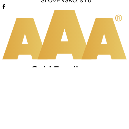
© 2022 - 2026 Kvety Tatry. Všetky práva vyhradené.
Prihlásenie zákazníka
Obchodné a reklamačné podmienky
Vrátenie tovaru
Zásady ochrany osobných údajov
Nastavenia cookies