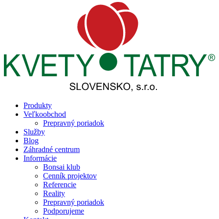
Produkty
Veľkoobchod
Prepravný poriadok
Služby
Blog
Záhradné centrum
Informácie
Bonsai klub
Cenník projektov
Referencie
Reality
Prepravný poriadok
Podporujeme