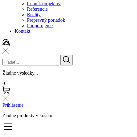
Cenník projektov
Referencie
Reality
Prepravný poriadok
Podporujeme
Kontakt
Žiadne výsledky...
0
Prihlásenie
Žiadne produkty v košíku.