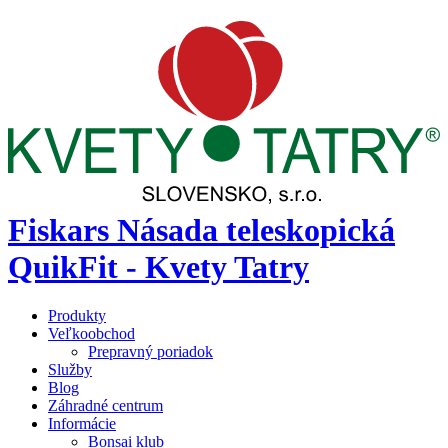
Fiskars Násada teleskopická
QuikFit - Kvety Tatry
Produkty
Veľkoobchod
Prepravný poriadok
Služby
Blog
Záhradné centrum
Informácie
Bonsai klub