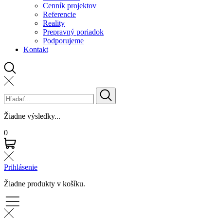
Cenník projektov
Referencie
Reality
Prepravný poriadok
Podporujeme
Kontakt
Žiadne výsledky...
0
Prihlásenie
Žiadne produkty v košíku.