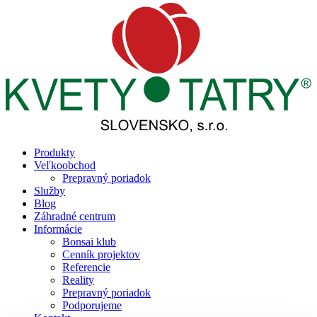
Produkty
Veľkoobchod
Prepravný poriadok
Služby
Blog
Záhradné centrum
Informácie
Bonsai klub
Cenník projektov
Referencie
Reality
Prepravný poriadok
Podporujeme