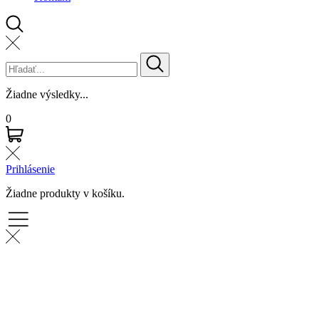
Žiadne výsledky...
0
Prihlásenie
Žiadne produkty v košíku.