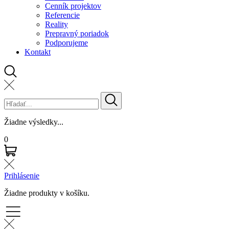
Cenník projektov
Referencie
Reality
Prepravný poriadok
Podporujeme
Kontakt
Žiadne výsledky...
0
Prihlásenie
Žiadne produkty v košíku.