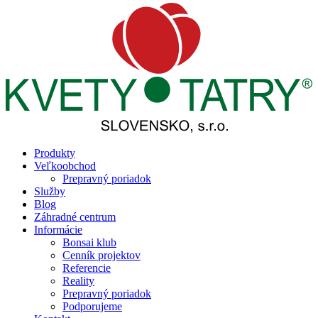
Produkty
Veľkoobchod
Prepravný poriadok
Služby
Blog
Záhradné centrum
Informácie
Bonsai klub
Cenník projektov
Referencie
Reality
Prepravný poriadok
Podporujeme