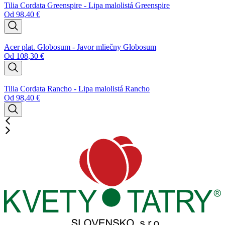
Tilia Cordata Greenspire - Lipa malolistá Greenspire
Od
98,40
€
Acer plat. Globosum - Javor mliečny Globosum
Od
108,30
€
Tilia Cordata Rancho - Lipa malolistá Rancho
Od
98,40
€