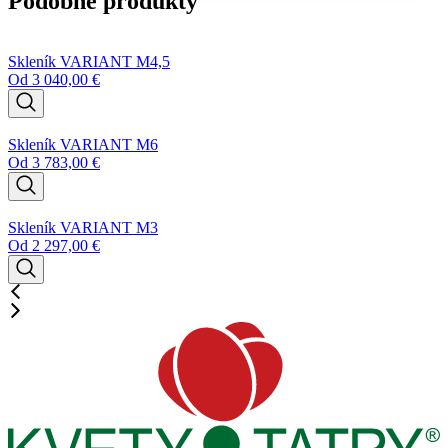
Podobné produkty
Skleník VARIANT M4,5
Od
3 040,00
€
Skleník VARIANT M6
Od
3 783,00
€
Skleník VARIANT M3
Od
2 297,00
€