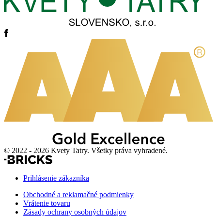
© 2022 - 2026 Kvety Tatry. Všetky práva vyhradené.
Prihlásenie zákazníka
Obchodné a reklamačné podmienky
Vrátenie tovaru
Zásady ochrany osobných údajov