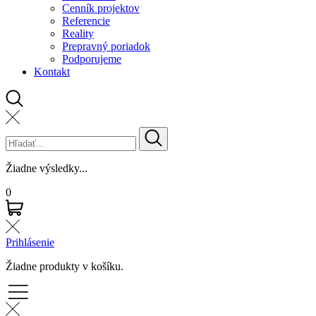
Cenník projektov
Referencie
Reality
Prepravný poriadok
Podporujeme
Kontakt
Žiadne výsledky...
0
Prihlásenie
Žiadne produkty v košíku.