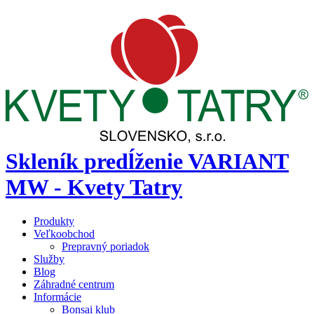
Skleník predĺženie VARIANT
MW - Kvety Tatry
Produkty
Veľkoobchod
Prepravný poriadok
Služby
Blog
Záhradné centrum
Informácie
Bonsai klub