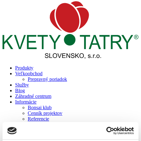
Produkty
Veľkoobchod
Prepravný poriadok
Služby
Blog
Záhradné centrum
Informácie
Bonsai klub
Cenník projektov
Referencie
Reality
Prepravný poriadok
Podporujeme