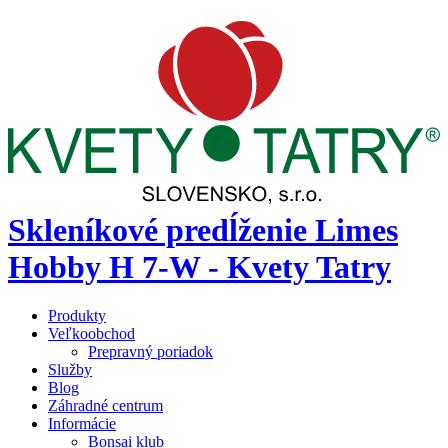
Skleníkové predĺženie Limes
Hobby H 7-W - Kvety Tatry
Produkty
Veľkoobchod
Prepravný poriadok
Služby
Blog
Záhradné centrum
Informácie
Bonsai klub