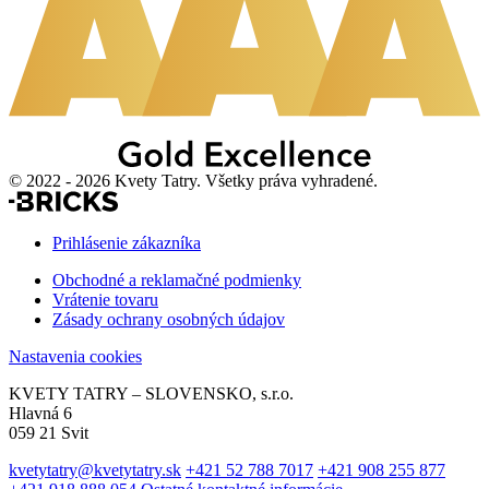
© 2022 - 2026 Kvety Tatry. Všetky práva vyhradené.
Prihlásenie zákazníka
Obchodné a reklamačné podmienky
Vrátenie tovaru
Zásady ochrany osobných údajov
Nastavenia cookies
KVETY TATRY – SLOVENSKO, s.r.o.
Hlavná 6
059 21 Svit
kvetytatry@kvetytatry.sk
+421 52 788 7017
+421 908 255 877