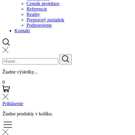
Cenník projektov
Referencie
Reality
Prepravný poriadok
Podporujeme
Kontakt
Žiadne výsledky...
0
Prihlásenie
Žiadne produkty v košíku.