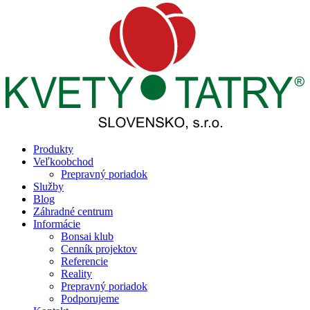
Produkty
Veľkoobchod
Prepravný poriadok
Služby
Blog
Záhradné centrum
Informácie
Bonsai klub
Cenník projektov
Referencie
Reality
Prepravný poriadok
Podporujeme