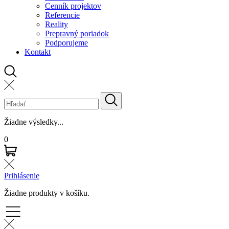
Cenník projektov
Referencie
Reality
Prepravný poriadok
Podporujeme
Kontakt
Žiadne výsledky...
0
Prihlásenie
Žiadne produkty v košíku.