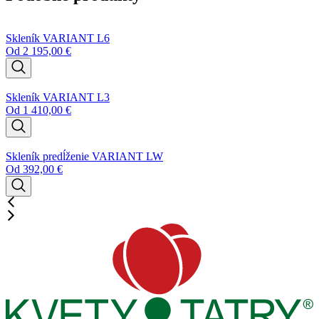
Skleník VARIANT L6
Od
2 195,00
€
Skleník VARIANT L3
Od
1 410,00
€
Skleník predĺženie VARIANT LW
Od
392,00
€