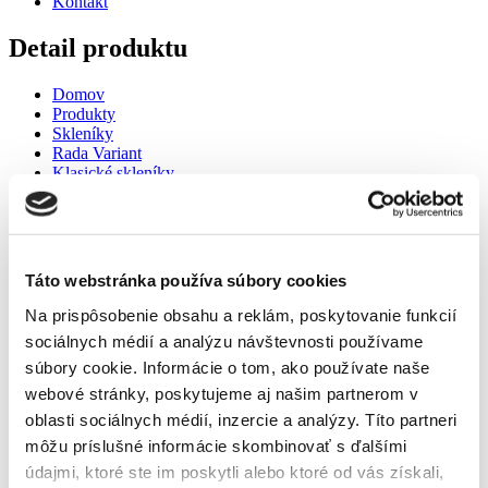
Kontakt
Detail produktu
Domov
Produkty
Skleníky
Rada Variant
Klasické skleníky
Skleníky L
Skleník VARIANT L-4,5
Skleník VARIANT L-4,5
Táto webstránka používa súbory cookies
Na prispôsobenie obsahu a reklám, poskytovanie funkcií
sociálnych médií a analýzu návštevnosti používame
súbory cookie. Informácie o tom, ako používate naše
webové stránky, poskytujeme aj našim partnerom v
oblasti sociálnych médií, inzercie a analýzy. Títo partneri
Domov
Produkty
môžu príslušné informácie skombinovať s ďalšími
Skleníky
údajmi, ktoré ste im poskytli alebo ktoré od vás získali,
Rada Variant