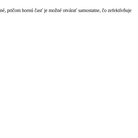
né, pričom hornú časť je možné otvárať samostatne, čo zefektívňuje