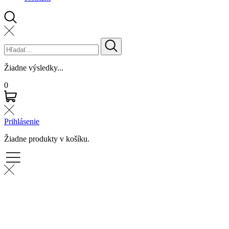
Žiadne výsledky...
0
Prihlásenie
Žiadne produkty v košíku.