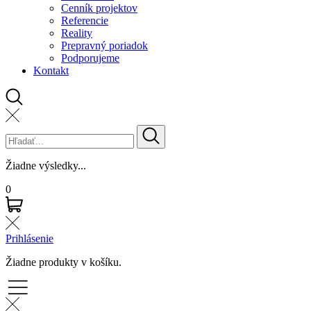
Cenník projektov
Referencie
Reality
Prepravný poriadok
Podporujeme
Kontakt
Žiadne výsledky...
0
Prihlásenie
Žiadne produkty v košíku.