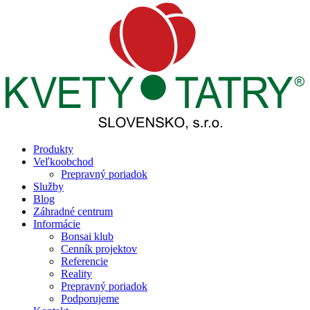
Produkty
Veľkoobchod
Prepravný poriadok
Služby
Blog
Záhradné centrum
Informácie
Bonsai klub
Cenník projektov
Referencie
Reality
Prepravný poriadok
Podporujeme