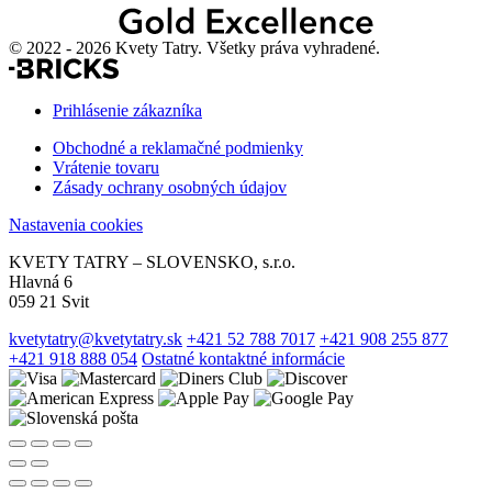
© 2022 - 2026 Kvety Tatry. Všetky práva vyhradené.
Prihlásenie zákazníka
Obchodné a reklamačné podmienky
Vrátenie tovaru
Zásady ochrany osobných údajov
Nastavenia cookies
KVETY TATRY – SLOVENSKO, s.r.o.
Hlavná 6
059 21 Svit
kvetytatry@kvetytatry.sk
+421 52 788 7017
+421 908 255 877
+421 918 888 054
Ostatné kontaktné informácie