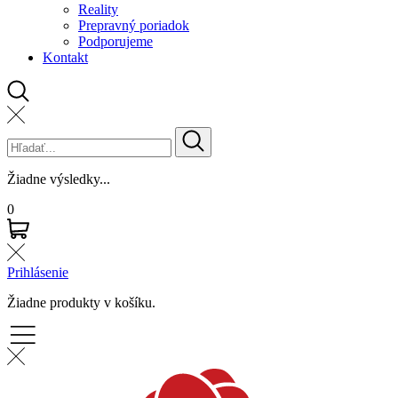
Reality
Prepravný poriadok
Podporujeme
Kontakt
Žiadne výsledky...
0
Prihlásenie
Žiadne produkty v košíku.