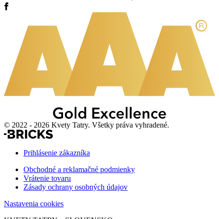
© 2022 - 2026 Kvety Tatry. Všetky práva vyhradené.
Prihlásenie zákazníka
Obchodné a reklamačné podmienky
Vrátenie tovaru
Zásady ochrany osobných údajov
Nastavenia cookies