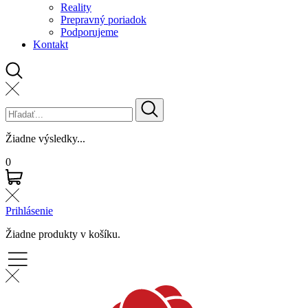
Reality
Prepravný poriadok
Podporujeme
Kontakt
Žiadne výsledky...
0
Prihlásenie
Žiadne produkty v košíku.