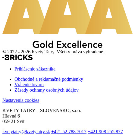
© 2022 - 2026 Kvety Tatry. Všetky práva vyhradené.
Prihlásenie zákazníka
Obchodné a reklamačné podmienky
Vrátenie tovaru
Zásady ochrany osobných údajov
Nastavenia cookies
KVETY TATRY – SLOVENSKO, s.r.o.
Hlavná 6
059 21 Svit
kvetytatry@kvetytatry.sk
+421 52 788 7017
+421 908 255 877