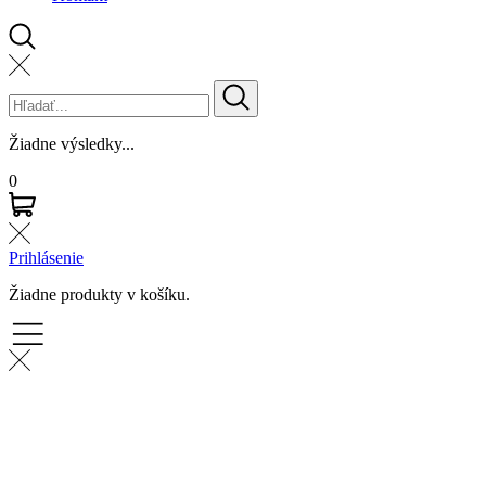
Žiadne výsledky...
0
Prihlásenie
Žiadne produkty v košíku.