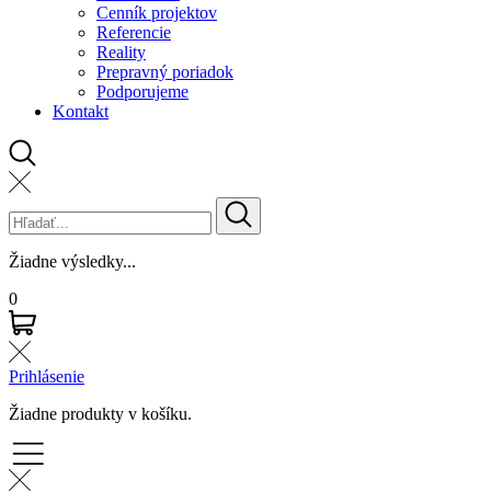
Cenník projektov
Referencie
Reality
Prepravný poriadok
Podporujeme
Kontakt
Žiadne výsledky...
0
Prihlásenie
Žiadne produkty v košíku.