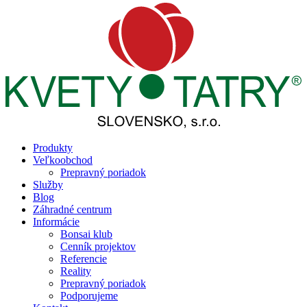
Produkty
Veľkoobchod
Prepravný poriadok
Služby
Blog
Záhradné centrum
Informácie
Bonsai klub
Cenník projektov
Referencie
Reality
Prepravný poriadok
Podporujeme