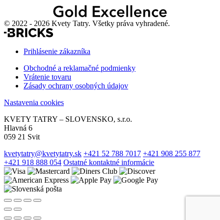
© 2022 - 2026 Kvety Tatry. Všetky práva vyhradené.
Prihlásenie zákazníka
Obchodné a reklamačné podmienky
Vrátenie tovaru
Zásady ochrany osobných údajov
Nastavenia cookies
KVETY TATRY – SLOVENSKO, s.r.o.
Hlavná 6
059 21 Svit
kvetytatry@kvetytatry.sk
+421 52 788 7017
+421 908 255 877
+421 918 888 054
Ostatné kontaktné informácie