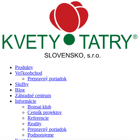
Produkty
Veľkoobchod
Prepravný poriadok
Služby
Blog
Záhradné centrum
Informácie
Bonsai klub
Cenník projektov
Referencie
Reality
Prepravný poriadok
Podporujeme