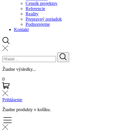
Cenník projektov
Referencie
Reality
Prepravný poriadok
Podporujeme
Kontakt
Žiadne výsledky...
0
Prihlásenie
Žiadne produkty v košíku.