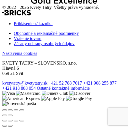
© 2022 - 2026 Kvety Tatry. Všetky práva vyhradené.
Prihlásenie zákazníka
Obchodné a reklamačné podmienky
Vrátenie tovaru
Zásady ochrany osobných údajov
Nastavenia cookies
KVETY TATRY – SLOVENSKO, s.r.o.
Hlavná 6
059 21 Svit
kvetytatry@kvetytatry.sk
+421 52 788 7017
+421 908 255 877
+421 918 888 054
Ostatné kontaktné informácie