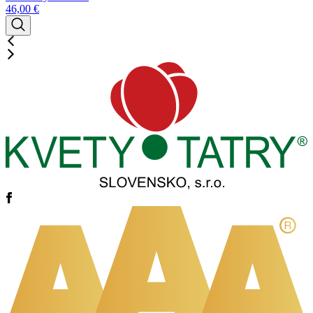
46,00
€