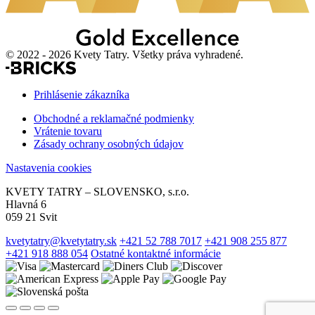
© 2022 - 2026 Kvety Tatry. Všetky práva vyhradené.
Prihlásenie zákazníka
Obchodné a reklamačné podmienky
Vrátenie tovaru
Zásady ochrany osobných údajov
Nastavenia cookies
KVETY TATRY – SLOVENSKO, s.r.o.
Hlavná 6
059 21 Svit
kvetytatry@kvetytatry.sk
+421 52 788 7017
+421 908 255 877
+421 918 888 054
Ostatné kontaktné informácie