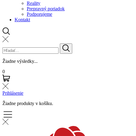
Reality
Prepravný poriadok
Podporujeme
Kontakt
Žiadne výsledky...
0
Prihlásenie
Žiadne produkty v košíku.