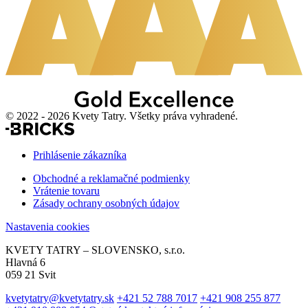
© 2022 - 2026 Kvety Tatry. Všetky práva vyhradené.
Prihlásenie zákazníka
Obchodné a reklamačné podmienky
Vrátenie tovaru
Zásady ochrany osobných údajov
Nastavenia cookies
KVETY TATRY – SLOVENSKO, s.r.o.
Hlavná 6
059 21 Svit
kvetytatry@kvetytatry.sk
+421 52 788 7017
+421 908 255 877