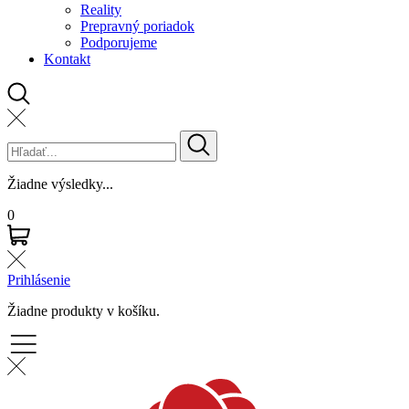
Reality
Prepravný poriadok
Podporujeme
Kontakt
Žiadne výsledky...
0
Prihlásenie
Žiadne produkty v košíku.