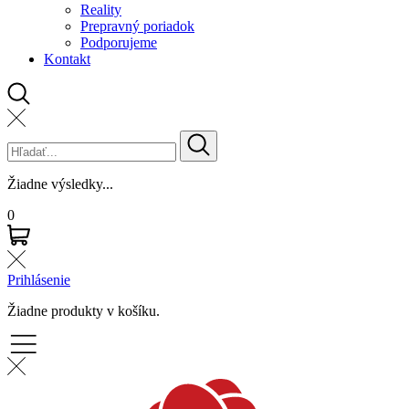
Reality
Prepravný poriadok
Podporujeme
Kontakt
Žiadne výsledky...
0
Prihlásenie
Žiadne produkty v košíku.