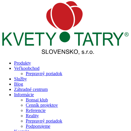
Produkty
Veľkoobchod
Prepravný poriadok
Služby
Blog
Záhradné centrum
Informácie
Bonsai klub
Cenník projektov
Referencie
Reality
Prepravný poriadok
Podporujeme