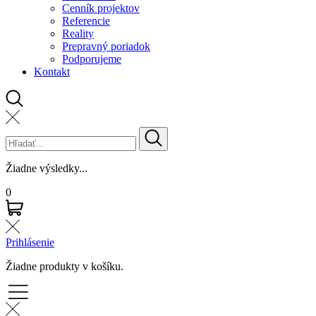
Cenník projektov
Referencie
Reality
Prepravný poriadok
Podporujeme
Kontakt
Žiadne výsledky...
0
Prihlásenie
Žiadne produkty v košíku.