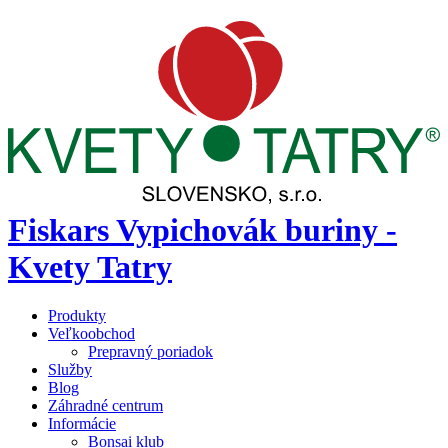
Fiskars Vypichovák buriny -
Kvety Tatry
Produkty
Veľkoobchod
Prepravný poriadok
Služby
Blog
Záhradné centrum
Informácie
Bonsai klub