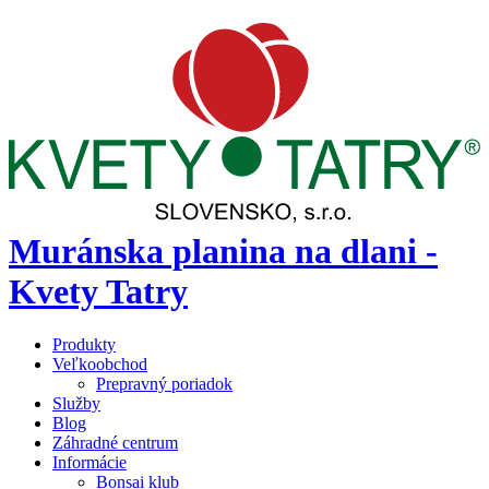
Muránska planina na dlani -
Kvety Tatry
Produkty
Veľkoobchod
Prepravný poriadok
Služby
Blog
Záhradné centrum
Informácie
Bonsai klub