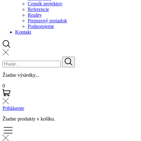
Cenník projektov
Referencie
Reality
Prepravný poriadok
Podporujeme
Kontakt
Žiadne výsledky...
0
Prihlásenie
Žiadne produkty v košíku.