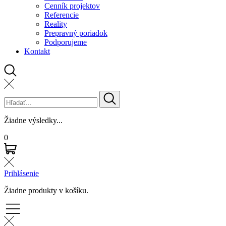
Cenník projektov
Referencie
Reality
Prepravný poriadok
Podporujeme
Kontakt
Žiadne výsledky...
0
Prihlásenie
Žiadne produkty v košíku.