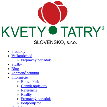
Produkty
Veľkoobchod
Prepravný poriadok
Služby
Blog
Záhradné centrum
Informácie
Bonsai klub
Cenník projektov
Referencie
Reality
Prepravný poriadok
Podporujeme