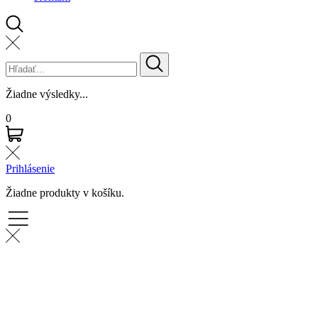
Žiadne výsledky...
0
Prihlásenie
Žiadne produkty v košíku.